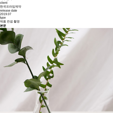
client
한국프라임제약
release date
2019.07
type
제품 컨셉 촬영
본문