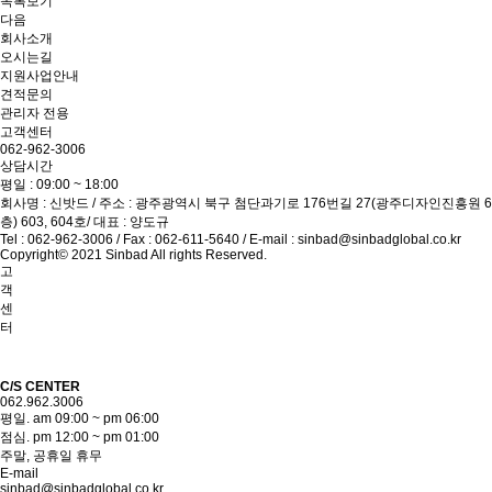
목록보기
다음
회사소개
오시는길
지원사업안내
견적문의
관리자 전용
고객센터
062-962-3006
상담시간
평일 : 09:00 ~ 18:00
회사명 : 신밧드 / 주소 : 광주광역시 북구 첨단과기로 176번길 27(광주디자인진흥원 6
층) 603, 604호/ 대표 : 양도규
Tel : 062-962-3006 / Fax : 062-611-5640 / E-mail : sinbad@sinbadglobal.co.kr
Copyright© 2021 Sinbad All rights Reserved.
고
객
센
터
C/S CENTER
062.962.3006
평일. am 09:00 ~ pm 06:00
점심. pm 12:00 ~ pm 01:00
주말, 공휴일 휴무
E-mail
sinbad@sinbadglobal.co.kr