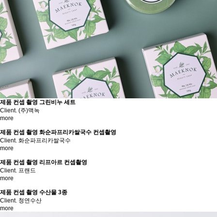
제품 컨셉 촬영
그린비누 세트
Client. (주)맥녹
more
제품 컨셉 촬영
화순파프리카쌀국수 컨셉촬영
Client. 화순파프리카쌀국수
more
제품 컨셉 촬영
리프아르 컨셉촬영
Client. 프랜드
more
제품 컨셉 촬영
수산물 3종
Client. 청연수산
more