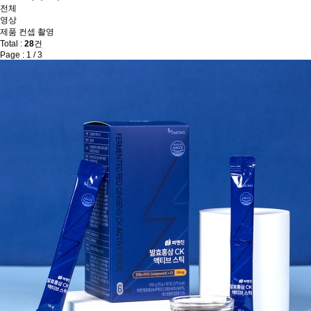
전체
영상
제품 컨셉 촬영
Total :
28
건
Page : 1 / 3