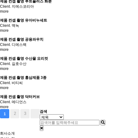
제품 컨셉 촬영
루트플러스 화분
Client. 지에스코리아
more
제품 컨셉 촬영
유아비누세트
Client. 맥녹
more
제품 컨셉 촬영
공용파우치
Client. 디에스팩
more
제품 컨셉 촬영
수산물 요리컷
Client. 길호수산
more
제품 컨셉 촬영
홍삼제품 3종
Client. 비티씨
more
제품 컨셉 촬영
닥터커브
Client. 메디언스
more
검색
2
3
1
회사소개