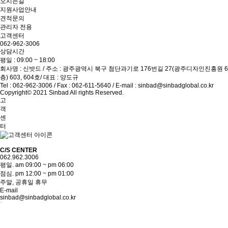
오시는길
지원사업안내
견적문의
관리자 전용
고객센터
062-962-3006
상담시간
평일 : 09:00 ~ 18:00
회사명 : 신밧드 / 주소 : 광주광역시 북구 첨단과기로 176번길 27(광주디자인진흥원 6
층) 603, 604호/ 대표 : 양도규
Tel : 062-962-3006 / Fax : 062-611-5640 / E-mail : sinbad@sinbadglobal.co.kr
Copyright© 2021 Sinbad All rights Reserved.
고
객
센
터
C/S CENTER
062.962.3006
평일. am 09:00 ~ pm 06:00
점심. pm 12:00 ~ pm 01:00
주말, 공휴일 휴무
E-mail
sinbad@sinbadglobal.co.kr