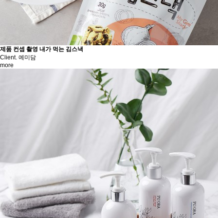
제품 컨셉 촬영
내가 먹는 김스낵
Client. 예미담
more