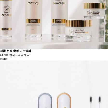
제품 컨셉 촬영
나투벨라
Client. 한국프라임제약
more