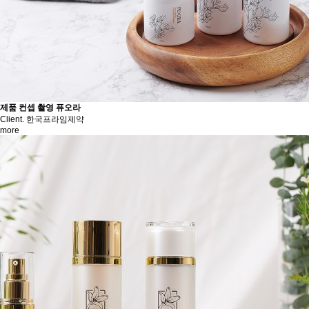
제품 컨셉 촬영
퓨오라
Client. 한국프라임제약
more