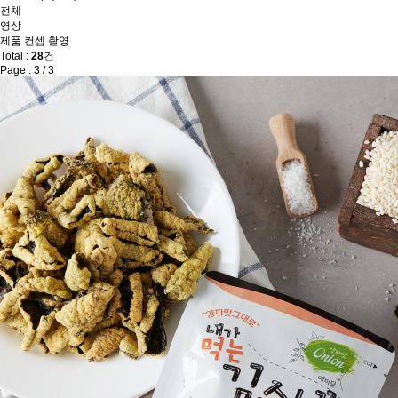
전체
영상
제품 컨셉 촬영
Total :
28
건
Page : 3 / 3